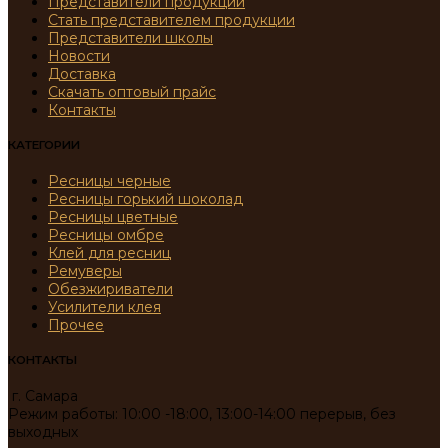
Представители продукции
Стать представителем продукции
Представители школы
Новости
Доставка
Скачать оптовый прайс
Контакты
КАТЕГОРИИ
Ресницы черные
Ресницы горький шоколад
Ресницы цветные
Ресницы омбре
Клей для ресниц
Ремуверы
Обезжириватели
Усилители клея
Прочее
КОНТАКТЫ
г. Самара
Режим работы: 10:00 -18:00, 13:00-14:00 перерыв, без
выходных