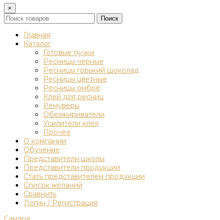
×
Поиск
Главная
Каталог
Готовые пучки
Ресницы черные
Ресницы горький шоколад
Ресницы цветные
Ресницы омбре
Клей для ресниц
Ремуверы
Обезжириватели
Усилители клея
Прочее
О компании
Обучение
Представители школы
Представители продукции
Стать представителем продукции
Список желаний
Сравнить
Логин / Регистрация
Самара