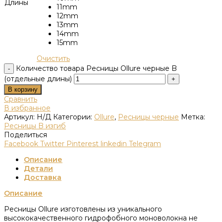
Длины
11mm
12mm
13mm
14mm
15mm
Очистить
Количество товара Ресницы Ollure черные B
(отдельные длины)
В корзину
Сравнить
В избранное
Артикул:
Н/Д
Категории:
Ollure
,
Ресницы черные
Метка:
Ресницы B изгиб
Поделиться
Facebook
Twitter
Pinterest
linkedin
Telegram
Описание
Детали
Доставка
Описание
Ресницы Ollure изготовлены из уникального
высококачественного гидрофобного моноволокна не