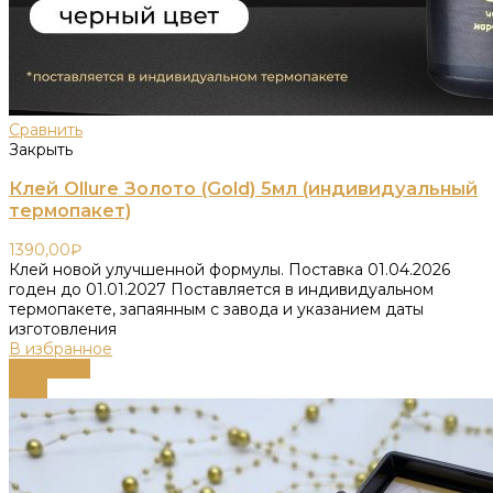
Сравнить
Закрыть
Клей Ollure Золото (Gold) 5мл (индивидуальный
термопакет)
1390,00
₽
Клей новой улучшенной формулы. Поставка 01.04.2026
годен до 01.01.2027 Поставляется в индивидуальном
термопакете, запаянным с завода и указанием даты
изготовления
В избранное
В корзину
-58%