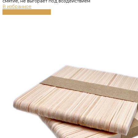
смятие, не выгорает под воздействием
В избранное
Выберите параметры