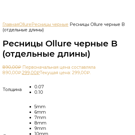
Главная
Ollure
Ресницы черные
Ресницы Ollure черные B
(отдельные длины)
Ресницы Ollure черные B
(отдельные длины)
890,00
₽
Первоначальная цена составляла
890,00₽.
299,00
₽
Текущая цена: 299,00₽.
0.07
Толщина
0.10
5mm
6mm
7mm
8mm
9mm
10mm