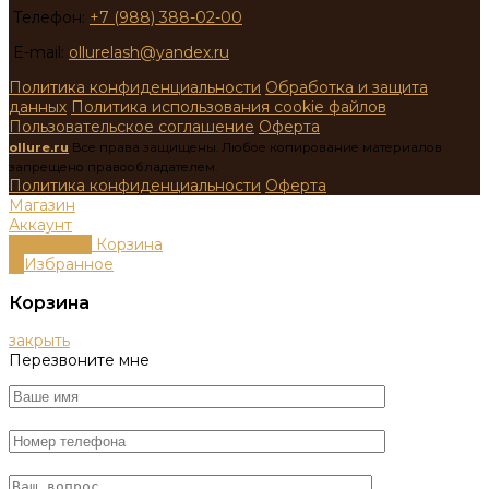
Телефон:
+7 (988) 388-02-00
E-mail:
ollurelash@yandex.ru
Политика конфиденциальности
Обработка и защита
данных
Политика использования cookie файлов
Пользовательское соглашение
Оферта
ollure.ru
Все права защищены. Любое копирование материалов
запрещено правообладателем.
Политика конфиденциальности
Оферта
Магазин
Аккаунт
0
пунктов
Корзина
0
Избранное
Корзина
закрыть
Перезвоните мне