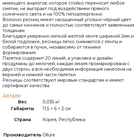
имеющего аналогов, которое стойко переносит любое
смятие, не выгорает под воздействием прямого
солнечного света и на 100% гипоаллергенно.
Волокно ресниц имеет насыщенный угольно-чёрный цвет
до самых кончиков и полностью соответствует заявленным
толщинам.
Благодаря умеренно-липкой желтой ленте шириной 2мм и
белой подложке, ресницы легко снимаются с ленты и
собираются в пучок, независимо от техники
формирования.
Палетка содержит 20 линий, а упаковка и дизайн
продуманы до мелочей, каждая линия промаркирована с
двух сторон, а вся необходимая информация нанесена на
верхней и нижней части палетки.
Ресницы соответствуют мировым стандартам и имеют
сертификат качества.
Детали
Вес
0,035 кг
Габариты
11,5 × 6 × 2 см
Страна
Корея, Республика
Производитель
Ollure