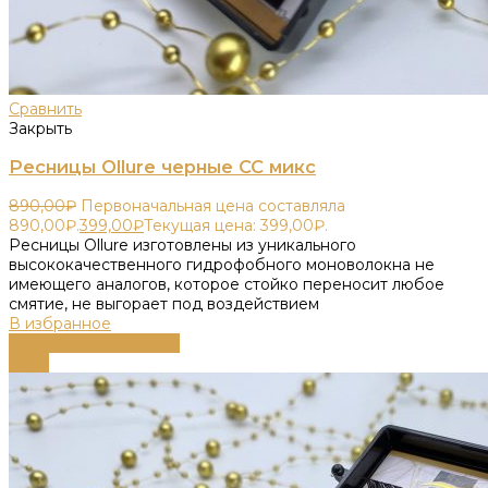
Сравнить
Закрыть
Ресницы Ollure черные СС микс
890,00
₽
Первоначальная цена составляла
890,00₽.
399,00
₽
Текущая цена: 399,00₽.
Ресницы Ollure изготовлены из уникального
высококачественного гидрофобного моноволокна не
имеющего аналогов, которое стойко переносит любое
смятие, не выгорает под воздействием
В избранное
Выберите параметры
-78%