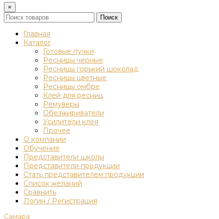
×
Поиск
Главная
Каталог
Готовые пучки
Ресницы черные
Ресницы горький шоколад
Ресницы цветные
Ресницы омбре
Клей для ресниц
Ремуверы
Обезжириватели
Усилители клея
Прочее
О компании
Обучение
Представители школы
Представители продукции
Стать представителем продукции
Список желаний
Сравнить
Логин / Регистрация
Самара