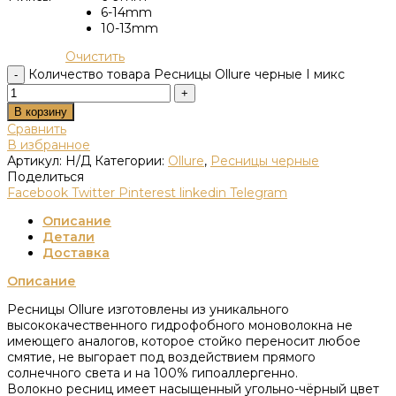
6-14mm
10-13mm
Очистить
Количество товара Ресницы Ollure черные I микс
В корзину
Сравнить
В избранное
Артикул:
Н/Д
Категории:
Ollure
,
Ресницы черные
Поделиться
Facebook
Twitter
Pinterest
linkedin
Telegram
Описание
Детали
Доставка
Описание
Ресницы Ollure изготовлены из уникального
высококачественного гидрофобного моноволокна не
имеющего аналогов, которое стойко переносит любое
смятие, не выгорает под воздействием прямого
солнечного света и на 100% гипоаллергенно.
Волокно ресниц имеет насыщенный угольно-чёрный цвет