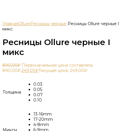
Главная
Ollure
Ресницы черные
Ресницы Ollure черные I
микс
Ресницы Ollure черные I
микс
890,00
₽
Первоначальная цена составляла
890,00₽.
249,00
₽
Текущая цена: 249,00₽.
0.03
0.05
Толщина
0.07
0.10
13-16mm
17-20mm
4-8mm
Миксы
6-9mm