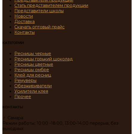
Представители продукции
Стать представителем продукции
Представители школы
Новости
Доставка
Скачать оптовый прайс
Контакты
КАТЕГОРИИ
Ресницы черные
Ресницы горький шоколад
Ресницы цветные
Ресницы омбре
Клей для ресниц
Ремуверы
Обезжириватели
Усилители клея
Прочее
КОНТАКТЫ
г. Самара
Режим работы: 10:00 -18:00, 13:00-14:00 перерыв, без
выходных