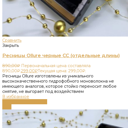
Сравнить
Закрыть
Ресницы Ollure черные CC (отдельные длины)
890,00
₽
Первоначальная цена составляла
890,00₽.
299,00
₽
Текущая цена: 299,00₽.
Ресницы Ollure изготовлены из уникального
высококачественного гидрофобного моноволокна не
имеющего аналогов, которое стойко переносит любое
смятие, не выгорает под воздействием
В избранное
Выберите параметры
-55%