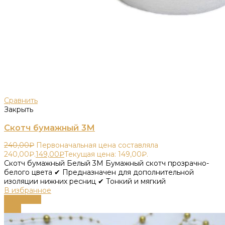
Сравнить
Закрыть
Скотч бумажный 3М
240,00
₽
Первоначальная цена составляла
240,00₽.
149,00
₽
Текущая цена: 149,00₽.
Скотч бумажный Белый 3М Бумажный скотч прозрачно-
белого цвета ✔ Предназначен для дополнительной
изоляции нижних ресниц ✔ Тонкий и мягкий
В избранное
В корзину
-66%