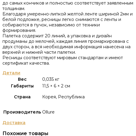
до самых кончиков и полностью соответствует заявленным
толщинам.
Благодаря умеренно-липкой желтой ленте шириной 2мм и
белой подложке, ресницы легко снимаются с ленты и
собираются в пучок, независимо от техники
формирования.
Палетка содержит 20 линий, а упаковка и дизайн
продуманы до мелочей, каждая линия промаркирована с
двух сторон, а вся необходимая информация нанесена на
верхней и нижней части палетки.
Ресницы соответствуют мировым стандартам и имеют
сертификат качества.
Детали
Вес
0,035 кг
Габариты
11,5 × 6 × 2 см
Страна
Корея, Республика
Производитель
Ollure
Доставка
Похожие товары