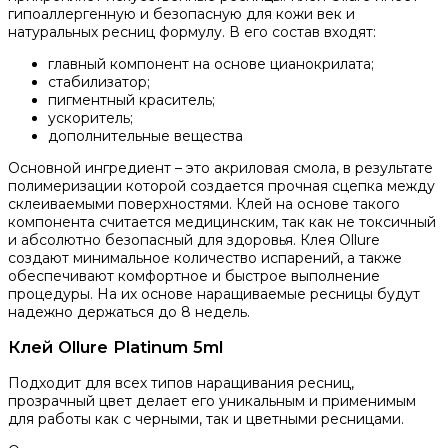
гипоаллергенную и безопасную для кожи век и
натуральных ресниц формулу. В его состав входят:
главный компонент на основе цианокрилата;
стабилизатор;
пигментный краситель;
ускоритель;
дополнительные вещества
Основной ингредиент – это акриловая смола, в результате
полимеризации которой создается прочная сцепка между
склеиваемыми поверхностями. Клей на основе такого
компонента считается медицинским, так как не токсичный
и абсолютно безопасный для здоровья. Клея Ollure
создают минимальное количество испарений, а также
обеспечивают комфортное и быстрое выполнение
процедуры. На их основе наращиваемые ресницы будут
надежно держаться до 8 недель.
Клей Ollure Platinum 5ml
Подходит для всех типов наращивания ресниц,
прозрачный цвет делает его уникальным и применимым
для работы как с черными, так и цветными ресницами.