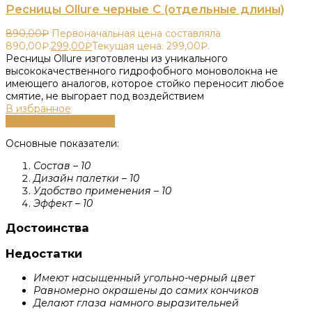
Ресницы Ollure черные C (отдельные длины)
890,00
₽
Первоначальная цена составляла
890,00₽.
299,00
₽
Текущая цена: 299,00₽.
Ресницы Ollure изготовлены из уникального
высококачественного гидрофобного моноволокна не
имеющего аналогов, которое стойко переносит любое
смятие, не выгорает под воздействием
В избранное
Выберите параметры
Основные показатели:
Состав – 10
Дизайн палетки – 10
Удобство применения – 10
Эффект – 10
Достоинства
Недостатки
Имеют насыщенный угольно-черный цвет
Равномерно окрашены до самих кончиков
Делают глаза намного выразительней