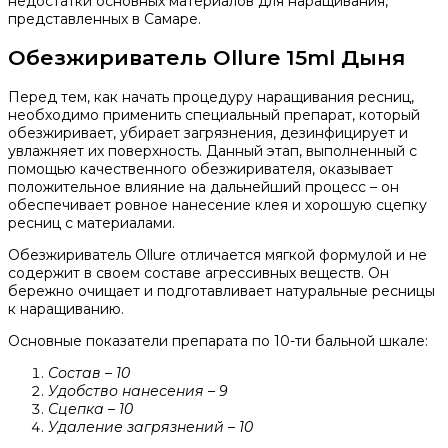
недостатки основных материалов для наращивания,
представленных в Самаре.
Обезжириватель Ollure 15ml Дыня
Перед тем, как начать процедуру наращивания ресниц,
необходимо применить специальный препарат, который
обезжиривает, убирает загрязнения, дезинфицирует и
увлажняет их поверхность. Данный этап, выполненный с
помощью качественного обезжиривателя, оказывает
положительное влияние на дальнейший процесс – он
обеспечивает ровное нанесение клея и хорошую сцепку
ресниц с материалами.
Обезжириватель Ollure отличается мягкой формулой и не
содержит в своем составе агрессивных веществ. Он
бережно очищает и подготавливает натуральные ресницы
к наращиванию.
Основные показатели препарата по 10-ти бальной шкале:
Состав – 10
Удобство нанесения – 9
Сцепка – 10
Удаление загрязнений – 10