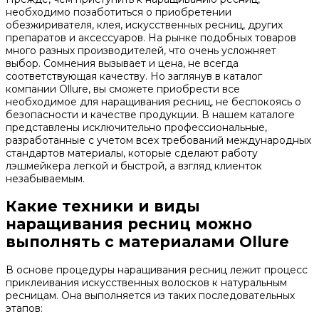
необходимо позаботиться о приобретении
обезжиривателя, клея, искусственных ресниц, других
препаратов и аксессуаров. На рынке подобных товаров
много разных производителей, что очень усложняет
выбор. Сомнения вызывает и цена, не всегда
соответствующая качеству. Но заглянув в каталог
компании Ollure, вы сможете приобрести все
необходимое для наращивания ресниц, не беспокоясь о
безопасности и качестве продукции. В нашем каталоге
представлены исключительно профессиональные,
разработанные с учетом всех требований международных
стандартов материалы, которые сделают работу
лэшмейкера легкой и быстрой, а взгляд клиенток
незабываемым.
Какие техники и виды
наращивания ресниц можно
выполнять с материалами Ollure
В основе процедуры наращивания ресниц лежит процесс
приклеивания искусственных волосков к натуральным
ресницам. Она выполняется из таких последовательных
этапов: