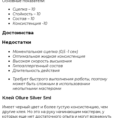
Основные показатели:
Сцепка – 10
Стойкость – 10
Состав – 10
Консистенция -10
Достоинства
Недостатки
Моментальная сцепка (0,5 -1 сек)
Оптимальная жидкая консистенция
Высокая скорость высыхания
Гипоаллергенный состав
Длительность действия
Требует быстрого выполнения работы, поэтому
может быть сложным в использовании
неопытными мастерами
Клей Ollure Silver 5ml
Имеет черный цвет и более густую консистенцию, чем
другие клея. Но это на руку начинающим мастерам, у
которых еще нет достаточного опыта и могут возникнуть