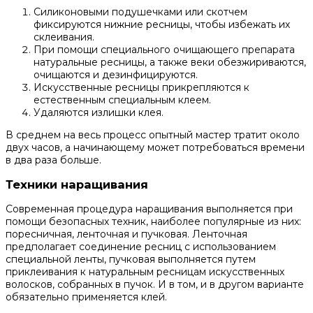
Силиконовыми подушечками или скотчем
фиксируются нижние ресницы, чтобы избежать их
склеивания.
При помощи специального очищающего препарата
натуральные ресницы, а также веки обезжириваются,
очищаются и дезинфицируются.
Искусственные ресницы прикрепляются к
естественным специальным клеем.
Удаляются излишки клея.
В среднем на весь процесс опытный мастер тратит около
двух часов, а начинающему может потребоваться времени
в два раза больше.
Техники наращивания
Современная процедура наращивания выполняется при
помощи безопасных техник, наиболее популярные из них:
поресничная, ленточная и пучковая. Ленточная
предполагает соединение ресниц с использованием
специальной ленты, пучковая выполняется путем
приклеивания к натуральным ресницам искусственных
волосков, собранных в пучок. И в том, и в другом варианте
обязательно применяется клей.