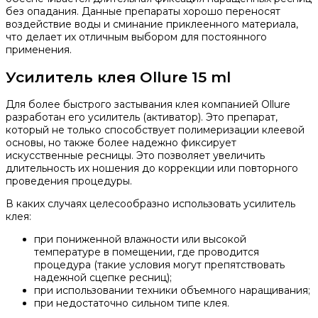
без опадания. Данные препараты хорошо переносят
воздействие воды и сминание приклеенного материала,
что делает их отличным выбором для постоянного
применения.
Усилитель клея Ollure 15 ml
Для более быстрого застывания клея компанией Ollure
разработан его усилитель (активатор). Это препарат,
который не только способствует полимеризации клеевой
основы, но также более надежно фиксирует
искусственные ресницы. Это позволяет увеличить
длительность их ношения до коррекции или повторного
проведения процедуры.
В каких случаях целесообразно использовать усилитель
клея:
при пониженной влажности или высокой
температуре в помещении, где проводится
процедура (такие условия могут препятствовать
надежной сцепке ресниц);
при использовании техники объемного наращивания;
при недостаточно сильном типе клея.