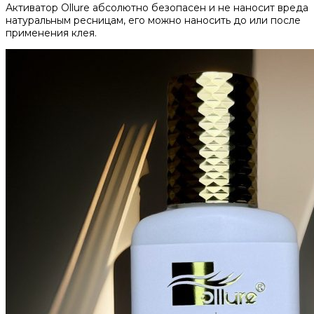
Активатор Ollure абсолютно безопасен и не наносит вреда
натуральным ресницам, его можно наносить до или после
применения клея.