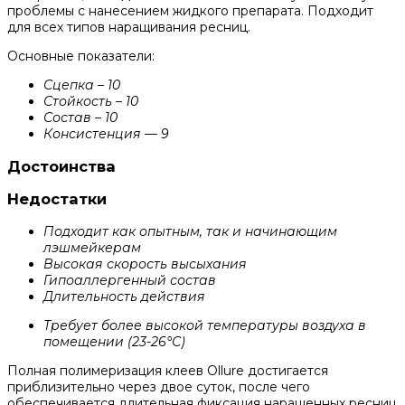
проблемы с нанесением жидкого препарата. Подходит
для всех типов наращивания ресниц.
Основные показатели:
Сцепка – 10
Стойкость – 10
Состав – 10
Консистенция — 9
Достоинства
Недостатки
Подходит как опытным, так и начинающим
лэшмейкерам
Высокая скорость высыхания
Гипоаллергенный состав
Длительность действия
Требует более высокой температуры воздуха в
помещении (23-26°С)
Полная полимеризация клеев Ollure достигается
приблизительно через двое суток, после чего
обеспечивается длительная фиксация наращенных ресниц