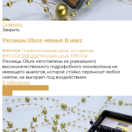
Сравнить
Закрыть
Ресницы Ollure черные B микс
890,00
₽
Первоначальная цена составляла
890,00₽.
399,00
₽
Текущая цена: 399,00₽.
Ресницы Ollure изготовлены из уникального
высококачественного гидрофобного моноволокна не
имеющего аналогов, которое стойко переносит любое
смятие, не выгорает под воздействием
В избранное
Выберите параметры
-66%