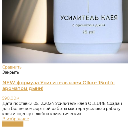
Сравнить
Закрыть
NEW формула Усилитель клея Ollure 15ml (с
ароматом дыни)
590,00
₽
Дата поставки 05.12.2024 Усилитель клея OLLURE Создан
для более комфортной работы мастера усиливая работу
клея и сцепку в любых климатических
В избранное
В корзину