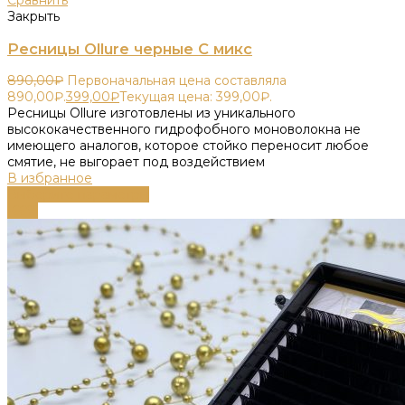
Сравнить
Закрыть
Ресницы Ollure черные С микс
890,00
₽
Первоначальная цена составляла
890,00₽.
399,00
₽
Текущая цена: 399,00₽.
Ресницы Ollure изготовлены из уникального
высококачественного гидрофобного моноволокна не
имеющего аналогов, которое стойко переносит любое
смятие, не выгорает под воздействием
В избранное
Выберите параметры
-66%