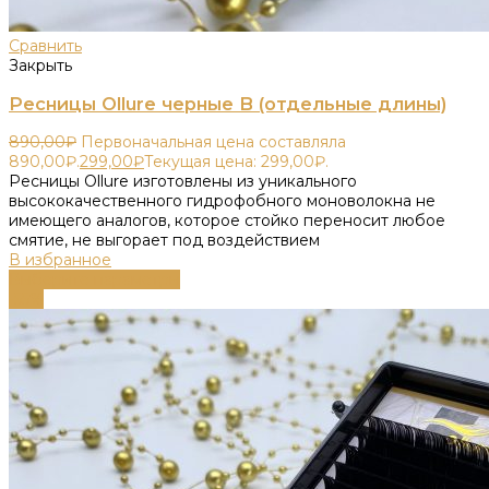
Сравнить
Закрыть
Ресницы Ollure черные B (отдельные длины)
890,00
₽
Первоначальная цена составляла
890,00₽.
299,00
₽
Текущая цена: 299,00₽.
Ресницы Ollure изготовлены из уникального
высококачественного гидрофобного моноволокна не
имеющего аналогов, которое стойко переносит любое
смятие, не выгорает под воздействием
В избранное
Выберите параметры
-55%