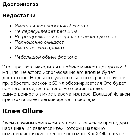
Достоинства
Недостатки
Имеет гипоаллергенный состав
Не пересушивает ресницы
Не раздражает и не щиплет слизистую глаз
Полноценно очищает
Имеет легкий аромат
Небольшой объем флакона
Этот препарат находится в тюбике и имеет дозировку 15
мл. Для нечастого использования его вполне будет
достаточно. Но для популярных салонов красоты лучше
приобретать флакон с 50 мл обезжиривателя. Это будет
намного выгоднее по цене. Его состав тот же,
единственное отличие в ароматизаторе. Большой флакон
препарата имеет легкий аромат шоколада.
Клея Ollure
Очень важным компонентом при выполнении процедуры
наращивания является клей, который надежно
прикрепляет искусственные ресницы. Клей Ollure имеет