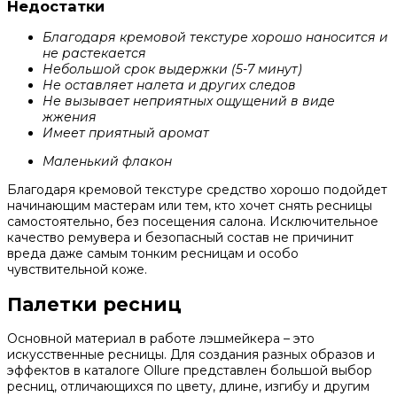
Недостатки
Благодаря кремовой текстуре хорошо наносится и
не растекается
Небольшой срок выдержки (5-7 минут)
Не оставляет налета и других следов
Не вызывает неприятных ощущений в виде
жжения
Имеет приятный аромат
Маленький флакон
Благодаря кремовой текстуре средство хорошо подойдет
начинающим мастерам или тем, кто хочет снять ресницы
самостоятельно, без посещения салона. Исключительное
качество ремувера и безопасный состав не причинит
вреда даже самым тонким ресницам и особо
чувствительной коже.
Палетки ресниц
Основной материал в работе лэшмейкера – это
искусственные ресницы. Для создания разных образов и
эффектов в каталоге Ollure представлен большой выбор
ресниц, отличающихся по цвету, длине, изгибу и другим