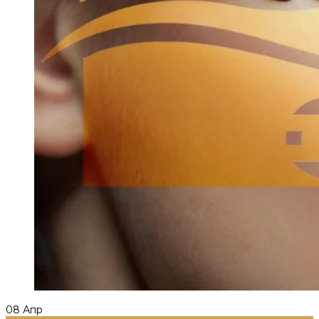
08
Апр