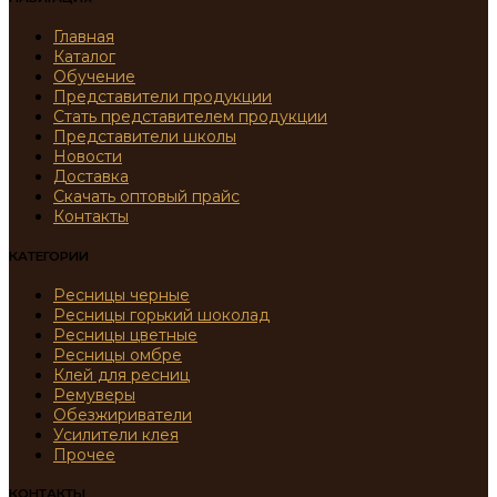
Главная
Каталог
Обучение
Представители продукции
Стать представителем продукции
Представители школы
Новости
Доставка
Скачать оптовый прайс
Контакты
КАТЕГОРИИ
Ресницы черные
Ресницы горький шоколад
Ресницы цветные
Ресницы омбре
Клей для ресниц
Ремуверы
Обезжириватели
Усилители клея
Прочее
КОНТАКТЫ