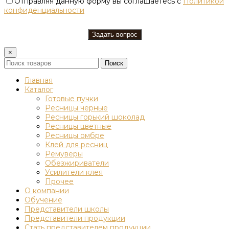
Отправляя данную форму вы соглашаетесь с
Политикой
конфиденциальности
×
Поиск
Главная
Каталог
Готовые пучки
Ресницы черные
Ресницы горький шоколад
Ресницы цветные
Ресницы омбре
Клей для ресниц
Ремуверы
Обезжириватели
Усилители клея
Прочее
О компании
Обучение
Представители школы
Представители продукции
Стать представителем продукции