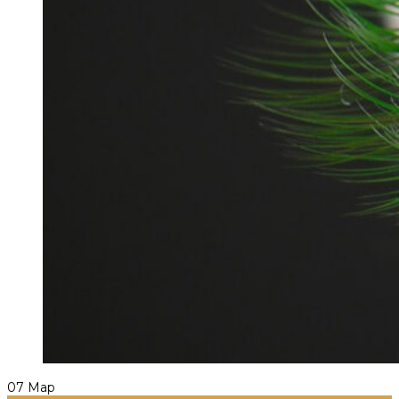
07
Мар