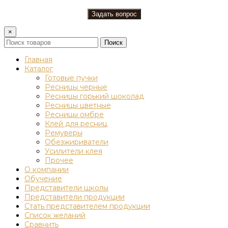
×
Поиск
Главная
Каталог
Готовые пучки
Ресницы черные
Ресницы горький шоколад
Ресницы цветные
Ресницы омбре
Клей для ресниц
Ремуверы
Обезжириватели
Усилители клея
Прочее
О компании
Обучение
Представители школы
Представители продукции
Стать представителем продукции
Список желаний
Сравнить