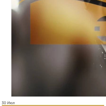
30
Июл