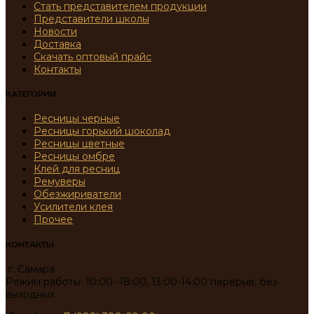
Стать представителем продукции
Представители школы
Новости
Доставка
Скачать оптовый прайс
Контакты
КАТЕГОРИИ
Ресницы черные
Ресницы горький шоколад
Ресницы цветные
Ресницы омбре
Клей для ресниц
Ремуверы
Обезжириватели
Усилители клея
Прочее
КОНТАКТЫ
г. Самара
Режим работы: 10:00 -18:00, 13:00-14:00 перерыв, без
выходных