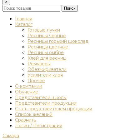
×
Поиск
Главная
Каталог
Готовые пучки
Ресницы черные
Ресницы горький шоколад
Ресницы цветные
Ресницы омбре
Клей для ресниц
Ремуверы
Обезжириватели
Усилители клея
Прочее
О компании
Обучение
Представители школы
Представители продукции
Стать представителем продукции
Список желаний
Сравнить
Логин / Регистрация
Самара