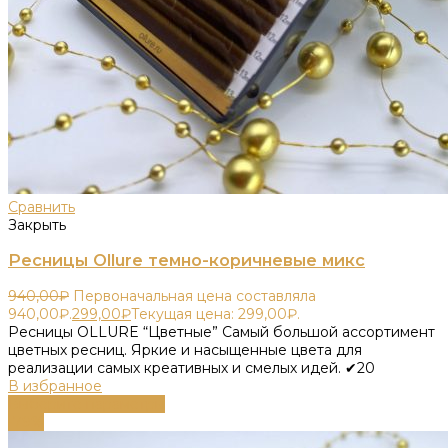
Сравнить
Закрыть
Ресницы Ollure темно-коричневые микс
940,00
₽
Первоначальная цена составляла
940,00₽.
299,00
₽
Текущая цена: 299,00₽.
Ресницы OLLURE “Цветные” Самый большой ассортимент
цветных ресниц. Яркие и насыщенные цвета для
реализации самых креативных и смелых идей. ✔20
В избранное
Выберите параметры
-79%