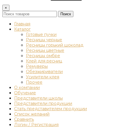
×
Поиск
Главная
Каталог
Готовые пучки
Ресницы черные
Ресницы горький шоколад
Ресницы цветные
Ресницы омбре
Клей для ресниц
Ремуверы
Обезжириватели
Усилители клея
Прочее
О компании
Обучение
Представители школы
Представители продукции
Стать представителем продукции
Список желаний
Сравнить
Логин / Регистрация