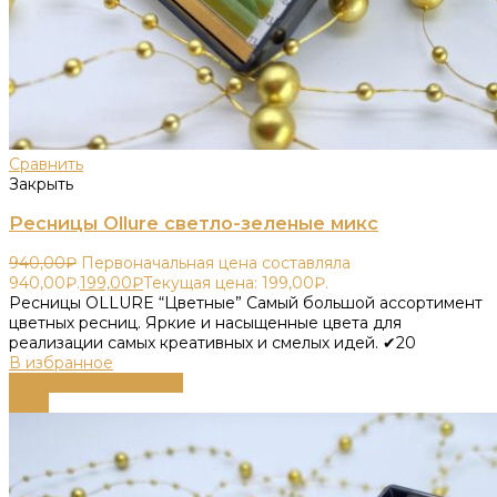
Сравнить
Закрыть
Ресницы Ollure светло-зеленые микс
940,00
₽
Первоначальная цена составляла
940,00₽.
199,00
₽
Текущая цена: 199,00₽.
Ресницы OLLURE “Цветные” Самый большой ассортимент
цветных ресниц. Яркие и насыщенные цвета для
реализации самых креативных и смелых идей. ✔20
В избранное
Выберите параметры
-68%