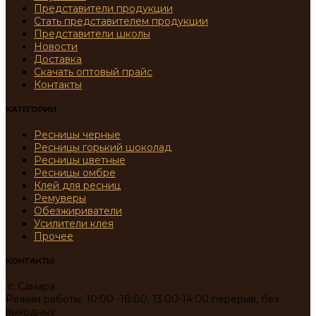
Представители продукции
Стать представителем продукции
Представители школы
Новости
Доставка
Скачать оптовый прайс
Контакты
КАТЕГОРИИ
Ресницы черные
Ресницы горький шоколад
Ресницы цветные
Ресницы омбре
Клей для ресниц
Ремуверы
Обезжириватели
Усилители клея
Прочее
КОНТАКТЫ
г. Самара
Режим работы: 10:00 -18:00, 13:00-14:00 перерыв, без
выходных