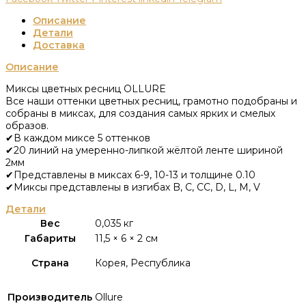
Описание
Детали
Доставка
Описание
Миксы цветных ресниц OLLURE
Все наши оттенки цветных ресниц, грамотно подобраны и
собраны в миксах, для создания самых ярких и смелых
образов.
✔В каждом миксе 5 оттенков
✔20 линий на умеренно-липкой жёлтой ленте шириной
2мм
✔Представлены в миксах 6-9, 10-13 и толщине 0.10
✔Миксы представлены в изгибах B, C, CC, D, L, M, V
Детали
Вес
0,035 кг
Габариты
11,5 × 6 × 2 см
Страна
Корея, Республика
Производитель
Ollure