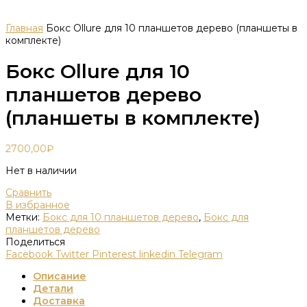
Главная
Бокс Ollure для 10 планшетов дерево (планшеты в
комплекте)
Бокс Ollure для 10
планшетов дерево
(планшеты в комплекте)
2700,00
₽
Нет в наличии
Сравнить
В избранное
Метки:
Бокс для 10 планшетов дерево
,
Бокс для
планшетов дерево
Поделиться
Facebook
Twitter
Pinterest
linkedin
Telegram
Описание
Детали
Доставка