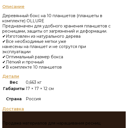
Описание
Деревянный бокс на 10 планшетов (планшеты в
комплекте) OLLURE
Предназначен для удобного хранения планшетов с
ресницами, защиты от загрязнений и деформации.
✔Изготовлен из натурального дерева
✔Все необходимые метки уже
нанесены на планшет и не сотрутся при
эксплуатации
✔Оптимальный размер бокса
✔Лёгкий и прочный
✔В комплекте 10 планшетов
Детали
Вес
0,663 кг
Габариты
17 × 17 × 12 см
Страна
Россия
Доставка
Продажа материалов для наращивания ресниц