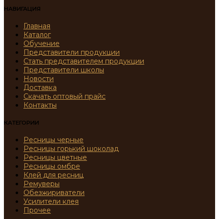
НАВИГАЦИЯ
Главная
Каталог
Обучение
Представители продукции
Стать представителем продукции
Представители школы
Новости
Доставка
Скачать оптовый прайс
Контакты
КАТЕГОРИИ
Ресницы черные
Ресницы горький шоколад
Ресницы цветные
Ресницы омбре
Клей для ресниц
Ремуверы
Обезжириватели
Усилители клея
Прочее