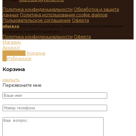
Политика конфиденциальности
Обработка и защита
данных
Политика использования cookie файлов
Пользовательское соглашение
Оферта
ollure.ru
Все права защищены. Любое копирование материалов
запрещено правообладателем.
Политика конфиденциальности
Оферта
Магазин
Аккаунт
0
пунктов
Корзина
0
Избранное
Корзина
закрыть
Перезвоните мне