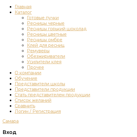
Главная
Каталог
Готовые пучки
Ресницы черные
Ресницы горький шоколад
Ресницы цветные
Ресницы омбре
Клей для ресниц
Ремуверы
Обезжириватели
Усилители клея
Прочее
О компании
Обучение
Представители школы
Представители продукции
Стать представителем продукции
Список желаний
Сравнить
Логин / Регистрация
Самара
Вход