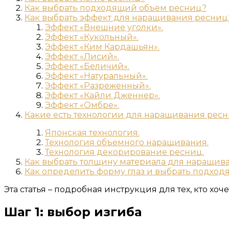
Как выбрать подходящий объем ресниц?
Как выбрать эффект для наращивания ресниц
Эффект «Внешние уголки».
Эффект «Кукольный».
Эффект «Ким Кардашьян».
Эффект «Лисий».
Эффект «Беличий».
Эффект «Натуральный».
Эффект «Разреженный».
Эффект «Кайли Дженнер».
Эффект «Омбре».
Какие есть технологии для наращивания рес
Японская технология.
Технология объемного наращивания.
Технология декорирование ресниц.
Как выбрать толщину материала для наращив
Как определить форму глаз и выбрать подхо
Эта статья – подробная инструкция для тех, кто хоч
Шаг 1: выбор изгиба