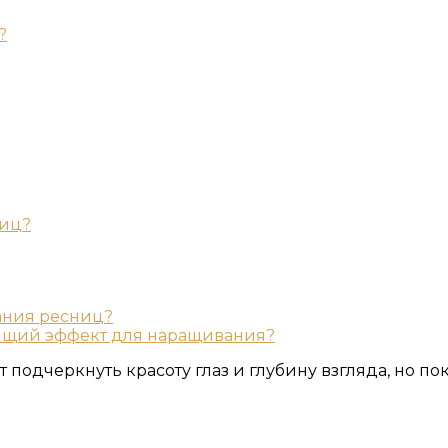
?
ниц?
ания ресниц?
дящий эффект для наращивания?
ет подчеркнуть красоту глаз и глубину взгляда, но 