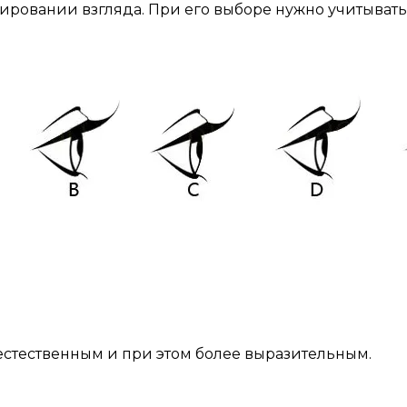
овании взгляда. При его выборе нужно учитывать фо
 естественным и при этом более выразительным.