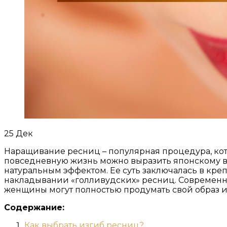
25
Дек
Наращивание ресниц – популярная процедура, кот
повседневную жизнь можно выразить японскому ви
натуральным эффектом. Ее суть заключалась в креп
накладывании «голливудских» ресниц. Современны
женщины могут полностью продумать свой образ и
Содержание:
Как выбрать изгиб ресниц?