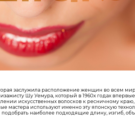
орая заслужила расположение женщин во всем мире.
зажисту Шу Уемура, который в 1960х годах вперв
лении искусственных волосков к ресничному краю, а
е мастера используют именно эту японскую технол
 подобрать наиболее подходящие длину, изгиб, объ