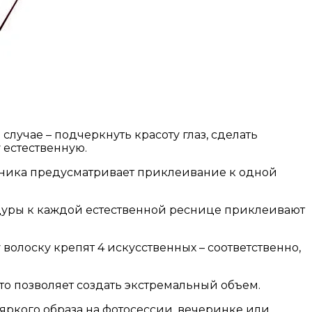
лучае – подчеркнуть красоту глаз, сделать
 естественную.
ехника предусматривает приклеивание к одной
дуры к каждой естественной реснице приклеивают
волоску крепят 4 искусственных – соответственно,
то позволяет создать экстремальный объем.
яркого образа на фотосессии, вечеринке или