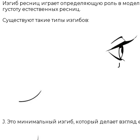
Изгиб ресниц играет определяющую роль в моделир
густоту естественных ресниц.
Существуют такие типы изгибов:
J. Это минимальный изгиб, который делает взгляд