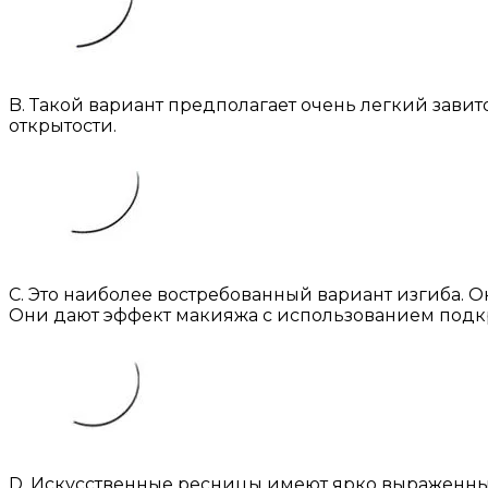
B. Такой вариант предполагает очень легкий зави
открытости.
С. Это наиболее востребованный вариант изгиба. 
Они дают эффект макияжа с использованием под
D. Искусственные ресницы имеют ярко выраженны