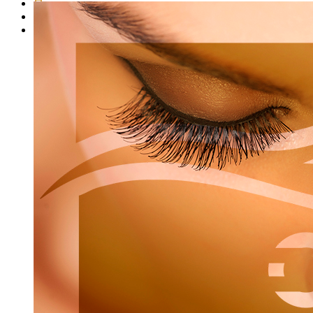
Представители школы
Представители продукции
Стать представителем продукции