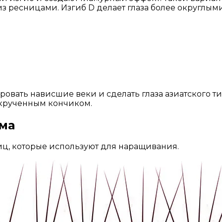
 ресницами. Изгиб D делает глаза более округлым
ировать нависшие веки и сделать глаза азиатского 
акрученным кончиком.
ма
иц, которые используют для наращивания.