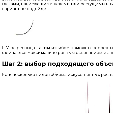
глазами, нависающими веками или растущими вниз
вариант не подойдет.
L. Угол ресниц с таким изгибом поможет скоррект
отличаются максимально ровным основанием и з
Шаг 2: выбор подходящего объе
Есть несколько видов объема искусственных ресн